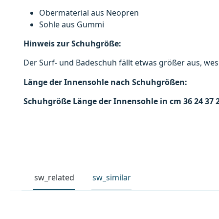
Obermaterial aus Neopren
Sohle aus Gummi
Hinweis zur Schuhgröße:
Der Surf- und Badeschuh fällt etwas größer aus, we
Länge der Innensohle nach Schuhgrößen:
Schuhgröße
Länge der Innensohle in cm
36
24
37
sw_related
sw_similar
Produktgalerie überspringen