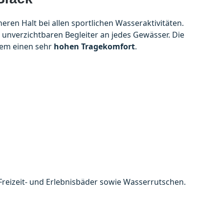
eren Halt bei allen sportlichen Wasseraktivitäten.
nverzichtbaren Begleiter an jedes Gewässer. Die
dem einen sehr
hohen Tragekomfort
.
Freizeit- und Erlebnisbäder sowie Wasserrutschen.