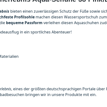
ebnis
bieten einen zuverlässigen Schutz der Füße sowie sich
chfeste Profilsohle
machen diesen Wassersportschuh zum u
die
bequeme Passform
verleihen diesen Aquaschuhen zu
eausflug in ein sportliches Abenteuer!
aterialien
rlebnis
, eines der größten deutschsprachigen Portale über 
adbesuchen bringen wir in unsere Produkte mit ein.