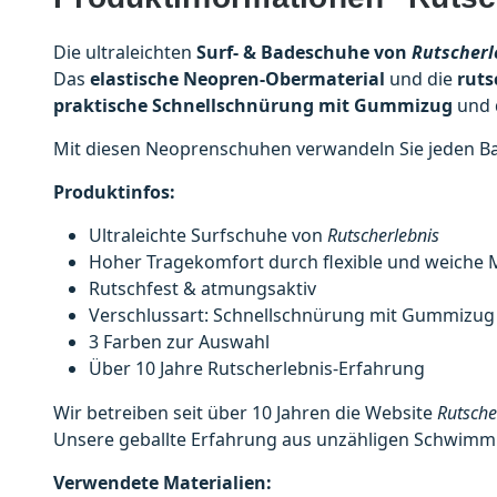
Die ultraleichten
Surf- & Badeschuhe von
Rutscherl
Das
elastische Neopren-Obermaterial
und die
ruts
praktische Schnellschnürung mit Gummizug
und 
Mit diesen Neoprenschuhen verwandeln Sie jeden Bad
Produktinfos:
Ultraleichte Surfschuhe von
Rutscherlebnis
Hoher Tragekomfort durch flexible und weiche M
Rutschfest & atmungsaktiv
Verschlussart: Schnellschnürung mit Gummizug
3 Farben zur Auswahl
Über 10 Jahre Rutscherlebnis-Erfahrung
Wir betreiben seit über 10 Jahren die Website
Rutsche
Unsere geballte Erfahrung aus unzähligen Schwimmb
Verwendete Materialien: