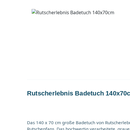
Rutscherlebnis Badetuch 140x70
Das 140 x 70 cm große Badetuch von Rutscherlebni
Rutschenfans. Das hochwertig verarbeitete, gra