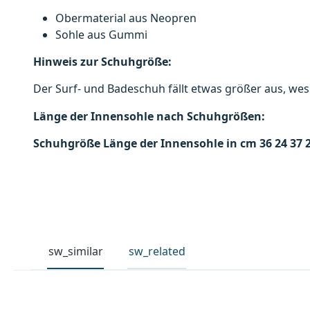
Obermaterial aus Neopren
Sohle aus Gummi
Hinweis zur Schuhgröße:
Der Surf- und Badeschuh fällt etwas größer aus, we
Länge der Innensohle nach Schuhgrößen:
Schuhgröße
Länge der Innensohle in cm
36
24
37
sw_similar
sw_related
Produktgalerie überspringen