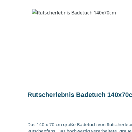
Rutscherlebnis Badetuch 140x70
Das 140 x 70 cm große Badetuch von Rutscherlebni
Rutschenfans. Das hochwertig verarbeitete, gra