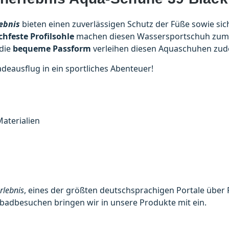
ebnis
bieten einen zuverlässigen Schutz der Füße sowie sich
chfeste Profilsohle
machen diesen Wassersportschuh zum u
die
bequeme Passform
verleihen diesen Aquaschuhen zu
eausflug in ein sportliches Abenteuer!
aterialien
rlebnis
, eines der größten deutschsprachigen Portale über 
adbesuchen bringen wir in unsere Produkte mit ein.