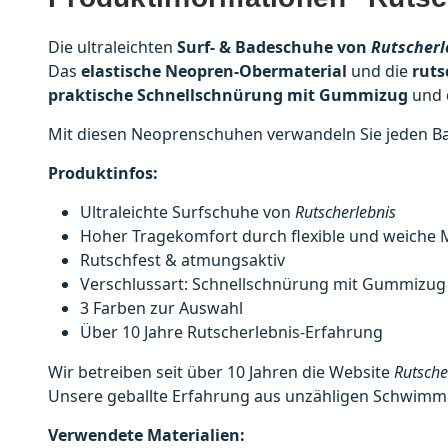
Die ultraleichten
Surf- & Badeschuhe von
Rutscherl
Das
elastische Neopren-Obermaterial
und die
ruts
praktische Schnellschnürung mit Gummizug
und 
Mit diesen Neoprenschuhen verwandeln Sie jeden Bad
Produktinfos:
Ultraleichte Surfschuhe von
Rutscherlebnis
Hoher Tragekomfort durch flexible und weiche M
Rutschfest & atmungsaktiv
Verschlussart: Schnellschnürung mit Gummizug
3 Farben zur Auswahl
Über 10 Jahre Rutscherlebnis-Erfahrung
Wir betreiben seit über 10 Jahren die Website
Rutsche
Unsere geballte Erfahrung aus unzähligen Schwimmb
Verwendete Materialien: