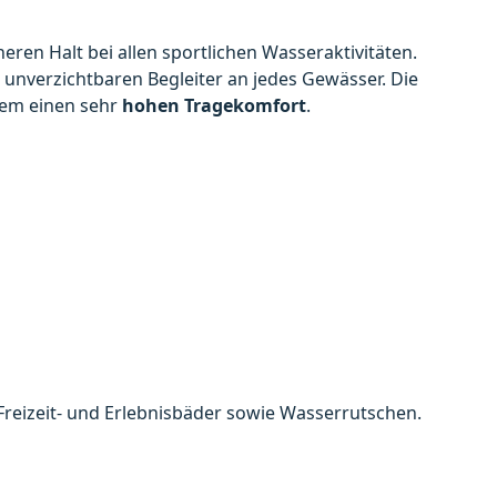
eren Halt bei allen sportlichen Wasseraktivitäten.
nverzichtbaren Begleiter an jedes Gewässer. Die
dem einen sehr
hohen Tragekomfort
.
Freizeit- und Erlebnisbäder sowie Wasserrutschen.