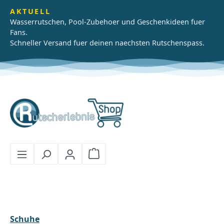
Zum Hauptinhalt springen
AKTUELL
Wasserrutschen, Pool-Zubehoer und Geschenkideen fuer
Fans.
Schneller Versand fuer deinen naechsten Rutschenspass.
Warenkorb enthält 0 Positionen
Schuhe