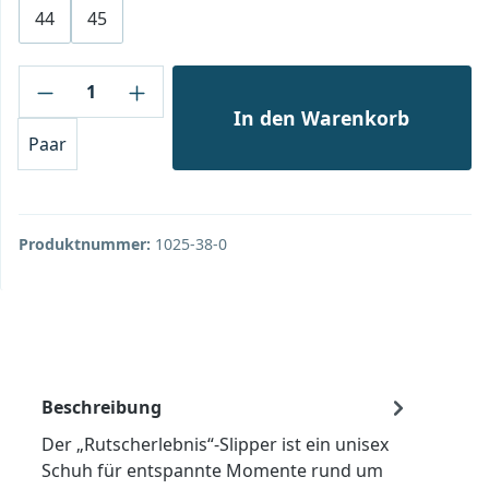
44
45
Produkt Anzahl: Gib den gewünschten Wert
In den Warenkorb
Paar
Produktnummer:
1025-38-0
Beschreibung
Der „Rutscherlebnis“-Slipper ist ein unisex
Schuh für entspannte Momente rund um