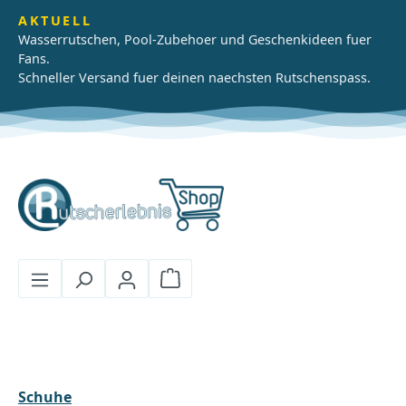
Zum Hauptinhalt springen
AKTUELL
Wasserrutschen, Pool-Zubehoer und Geschenkideen fuer
Fans.
Schneller Versand fuer deinen naechsten Rutschenspass.
Warenkorb enthält 0 Positionen
Schuhe