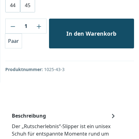
44
45
Produkt Anzahl: Gib den gewünschten Wert
In den Warenkorb
Paar
Produktnummer:
1025-43-3
Beschreibung
Der „Rutscherlebnis“-Slipper ist ein unisex
Schuh für entspannte Momente rund um