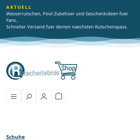
Zum Hauptinhalt springen
AKTUELL
Wasserrutschen, Pool-Zubehoer und Geschenkideen fuer
Fans.
Schneller Versand fuer deinen naechsten Rutschenspass.
Warenkorb enthält 0 Positionen
Schuhe