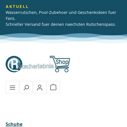
Zum Hauptinhalt springen
AKTUELL
Wasserrutschen, Pool-Zubehoer und Geschenkideen fuer
Fans.
Schneller Versand fuer deinen naechsten Rutschenspass.
Warenkorb enthält 0 Positionen
Schuhe