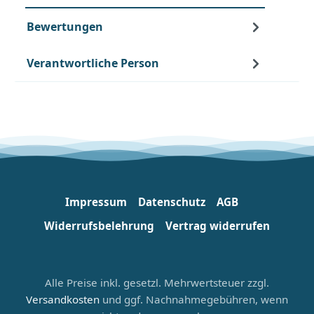
Bewertungen
Verantwortliche Person
Impressum
Datenschutz
AGB
Widerrufsbelehrung
Vertrag widerrufen
Alle Preise inkl. gesetzl. Mehrwertsteuer zzgl.
Versandkosten
und ggf. Nachnahmegebühren, wenn