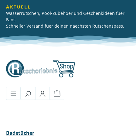
Zum Hauptinhalt springen
AKTUELL
Wasserrutschen, Pool-Zubehoer und Geschenkideen fuer
Fans.
Schneller Versand fuer deinen naechsten Rutschenspass.
Warenkorb enthält 0 Positionen
Badetücher