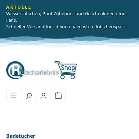
Zum Hauptinhalt springen
AKTUELL
Wasserrutschen, Pool-Zubehoer und Geschenkideen fuer
Fans.
Schneller Versand fuer deinen naechsten Rutschenspass.
Warenkorb enthält 0 Positionen
Badetücher