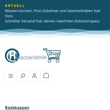
Zum Hauptinhalt springen
AKTUELL
Wasserrutschen, Pool-Zubehoer und Geschenkideen fuer
Fans.
Schneller Versand fuer deinen naechsten Rutschenspass.
Warenkorb enthält 0 Positionen
Badekappen