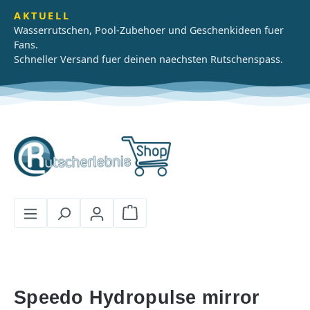
Zum Hauptinhalt springen
AKTUELL
Wasserrutschen, Pool-Zubehoer und Geschenkideen fuer
Fans.
Schneller Versand fuer deinen naechsten Rutschenspass.
Warenkorb enthält 0 Positionen
Speedo Hydropulse mirror