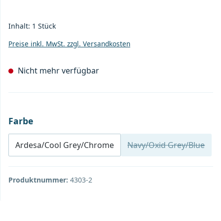
Inhalt:
1 Stück
Preise inkl. MwSt. zzgl. Versandkosten
Nicht mehr verfügbar
auswählen
Farbe
Ardesa/Cool Grey/Chrome
Navy/Oxid Grey/Blue
(Diese Option ist
Produktnummer:
4303-2